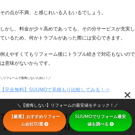
その点が不満、と感じれいる人もいるでしょう。
しかし、料金が少々高めであっても、その分サービスが充実し
ているため、何かトラブルがあった際には安心できます。
例えやすくてもリフォーム後にトラブル続きで対応もないので
は意味がないからです。
＼リフォームで後悔しないために！／
【完全無料】SUUMOで見積もり比較してみる！⇒
＼【後悔しない】リフォームの最安値をチェック！／
アートリフォームのリフォームメニュー
【厳選】おすすめリフォー
SUUMOでリフォーム最安
ム会社30選
値を調べる
【費用目安と施工事例】