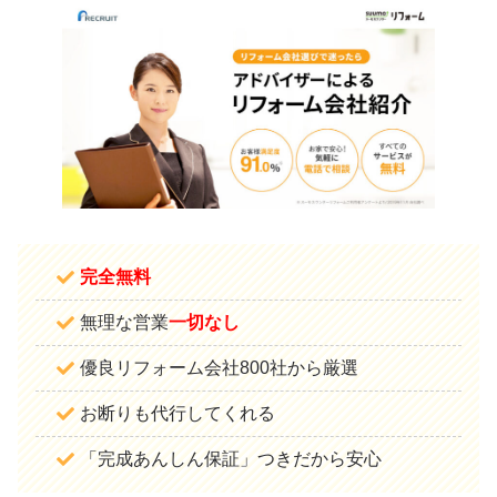
完全無料
無理な営業
一切なし
優良リフォーム会社800社から厳選
お断りも代行してくれる
「完成あんしん保証」つきだから安心