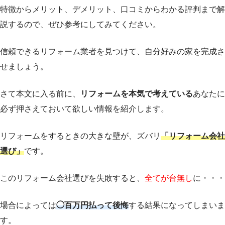
特徴からメリット、デメリット、口コミからわかる評判まで解
説するので、ぜひ参考にしてみてください。
信頼できるリフォーム業者を見つけて、自分好みの家を完成さ
せましょう。
さて本文に入る前に、
リフォームを本気で考えている
あなたに
必ず押さえておいて欲しい情報を紹介します。
リフォームをするときの大きな壁が、ズバリ
「リフォーム会社
選び」
です。
このリフォーム会社選びを失敗すると、
全てが台無し
に・・・
場合によっては
◯百万円払って後悔
する結果になってしまいま
す。