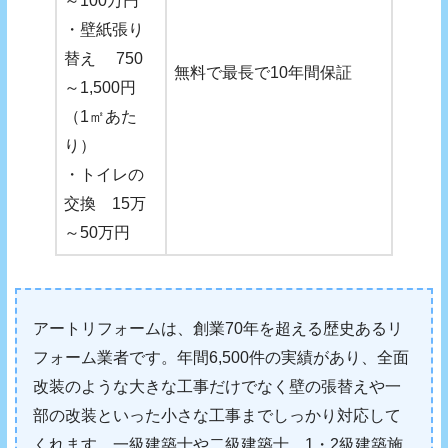
～100万円
・壁紙張り
替え 750
無料で最長で10年間保証
～1,500円
（1㎡あた
り）
・トイレの
交換 15万
～50万円
アートリフォームは、創業70年を超える歴史あるリ
フォーム業者です。年間6,500件の実績があり、全面
改装のような大きな工事だけでなく壁の張替えや一
部の改装といった小さな工事までしっかり対応して
くれます。一級建築士や二級建築士、1・2級建築施