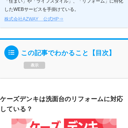
「住まい」や「ライフスタイル」、「リフォーム」に特化
したWEBサービスを手掛けている。
株式会社AZWAY 公式HP⇒
この記事でわかること【目次】
表示
ケーズデンキは洗面台のリフォームに対応
している？