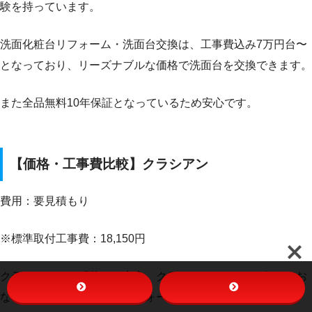
験を持っています。
洗面化粧台リフォーム・洗面台交換は、工事費込み7万円台〜
となっており、リーズナブルな価格で洗面台を交換できます。
また全品無料10年保証となっているため安心です。
【価格・工事費比較】クラシアン
費用：要見積もり
※標準取付工事費：18,150円
クラシアンは、「暮らし安心、クラシアン」のテレビCMでお
なじみですが、洗面台のリフォームにも対応しています。